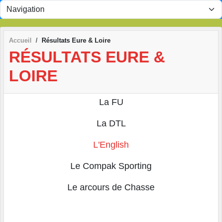
Panneau de gestion des cookies
Accueil
Résultats Eure & Loire
RÉSULTATS EURE &
LOIRE
La FU
La DTL
L'English
Le Compak Sporting
Le arcours de Chasse