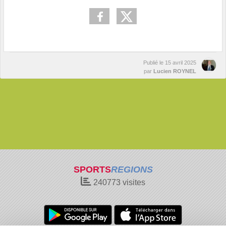
Publié le
15 avril 2025
par
Lucien ROYNEL
SPORTS
REGIONS
240773
visites